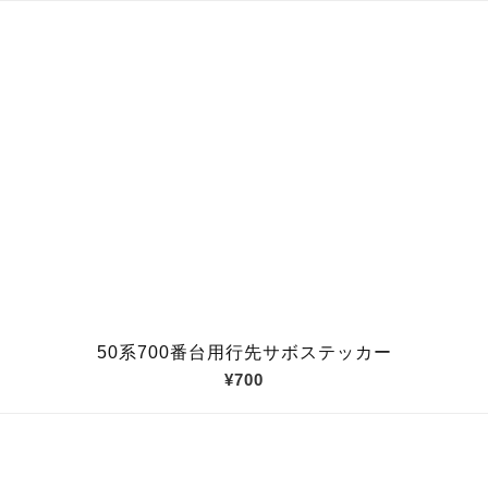
50系700番台用行先サボステッカー
¥700