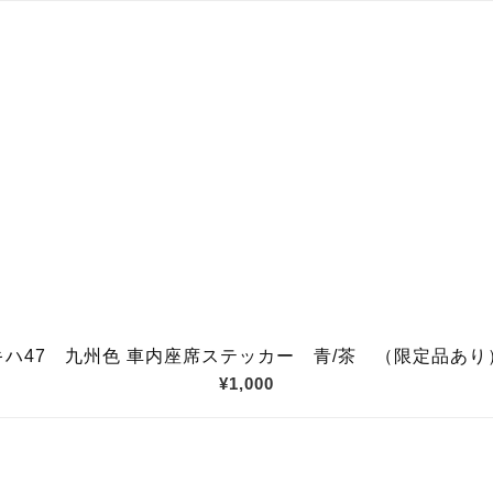
キハ47 九州色 車内座席ステッカー 青/茶 （限定品あり
¥1,000